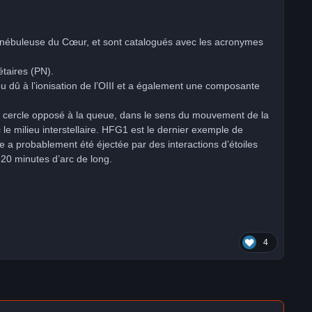
la nébuleuse du Cœur, et sont catalogués avec les acronymes
étaires (PN).
bleu dû à l’ionisation de l’OIII et a également une composante
e cercle opposé à la queue, dans le sens du mouvement de la
 le milieu interstellaire. HFG1 est le dernier exemple de
a probablement été éjectée par des interactions d’étoiles
20 minutes d’arc de long.
4