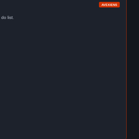
AVEXIENS
do list.