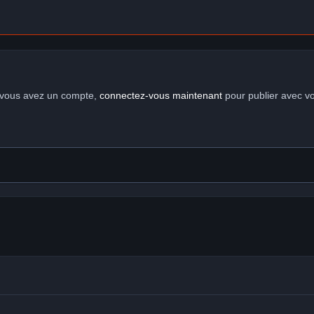
i vous avez un compte,
connectez-vous maintenant
pour publier avec v