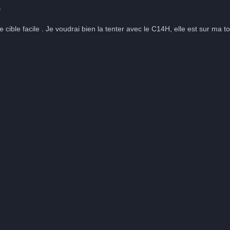
a
 cible facile . Je voudrai bien la tenter avec le C14H, elle est sur ma to 