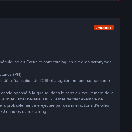
AVEXIENS
la nébuleuse du Cœur, et sont catalogués avec les acronymes
étaires (PN).
bleu dû à l’ionisation de l’OIII et a également une composante
e cercle opposé à la queue, dans le sens du mouvement de la
 le milieu interstellaire. HFG1 est le dernier exemple de
a probablement été éjectée par des interactions d’étoiles
20 minutes d’arc de long.