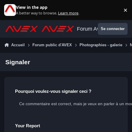
Aller au contenu
View in the app
×
Di
A better way to browse.
Learn more
.
Forum Avex
Se connecter
Accueil
Forum public d'AVEX
Photographies - galerie
N
Signaler
Pourquoi voulez-vous signaler ceci ?
Your Report