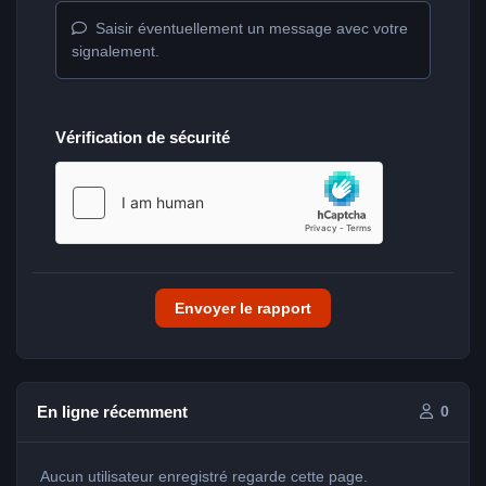
Saisir éventuellement un message avec votre
signalement.
Vérification de sécurité
Envoyer le rapport
En ligne récemment
0
Aucun utilisateur enregistré regarde cette page.