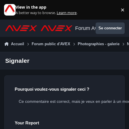
Aller au contenu
View in the app
×
Di
A better way to browse.
Learn more
.
Forum Avex
Se connecter
Accueil
Forum public d'AVEX
Photographies - galerie
N
Signaler
Pourquoi voulez-vous signaler ceci ?
Your Report