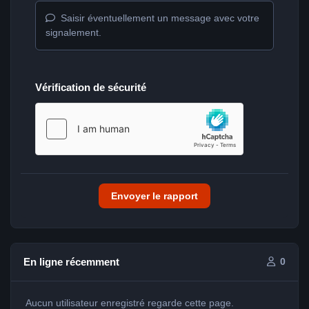
Saisir éventuellement un message avec votre
signalement.
Vérification de sécurité
Envoyer le rapport
En ligne récemment
0
Aucun utilisateur enregistré regarde cette page.