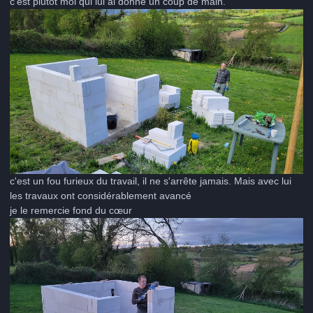
c'est plutôt moi qui lui ai donné un coup de main.
c'est un fou furieux du travail, il ne s'arrête jamais. Mais avec lui
les travaux ont considérablement avancé
je le remercie fond du cœur