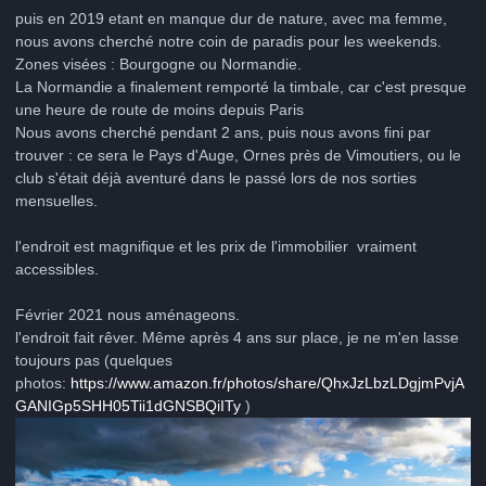
puis en 2019 etant en manque dur de nature, avec ma femme,
nous avons cherché notre coin de paradis pour les weekends.
Zones visées : Bourgogne ou Normandie.
La Normandie a finalement remporté la timbale, car c'est presque
une heure de route de moins depuis Paris
Nous avons cherché pendant 2 ans, puis nous avons fini par
trouver : ce sera le Pays d'Auge, Ornes près de Vimoutiers, ou le
club s'était déjà aventuré dans le passé lors de nos sorties
mensuelles.
l'endroit est magnifique et les prix de l'immobilier vraiment
accessibles.
Février 2021 nous aménageons.
l'endroit fait rêver. Même après 4 ans sur place, je ne m'en lasse
toujours pas (quelques
photos:
https://www.amazon.fr/photos/share/QhxJzLbzLDgjmPvjA
GANIGp5SHH05Tii1dGNSBQiITy
)