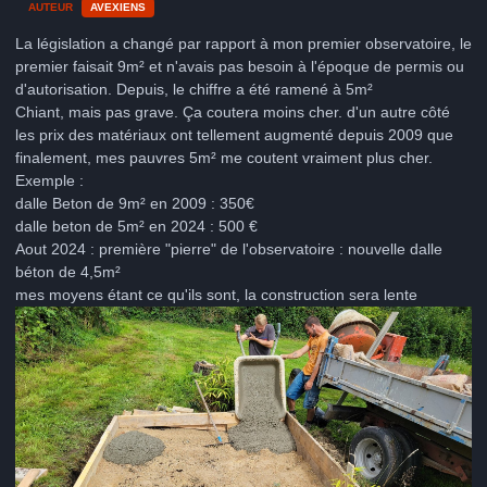
AUTEUR
AVEXIENS
La législation a changé par rapport à mon premier observatoire, le
premier faisait 9m² et n'avais pas besoin à l'époque de permis ou
d'autorisation. Depuis, le chiffre a été ramené à 5m²
Chiant, mais pas grave. Ça coutera moins cher. d'un autre côté
les prix des matériaux ont tellement augmenté depuis 2009 que
finalement, mes pauvres 5m² me coutent vraiment plus cher.
Exemple :
dalle Beton de 9m² en 2009 : 350€
dalle beton de 5m² en 2024 : 500 €
Aout 2024 : première "pierre" de l'observatoire
:
nouvelle dalle
béton de 4,5m²
mes moyens étant ce qu'ils sont, la construction sera lente