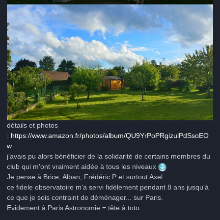
détails et photos
:
https://www.amazon.fr/photos/album/QU9YrPoPRgizulPdSsoEO
w
j'avais pu alors bénéficier de la solidarité de certains membres du
club qui m'ont vraiment aidée à tous les niveaux
Je pense à Brice, Alban, Frédéric P et surtout Axel
ce fidele observatoire m'a servi fidèlement pendant 8 ans jusqu'à
ce que je sois contraint de déménager... sur Paris.
Evidement à Paris Astronomie = tête à toto.