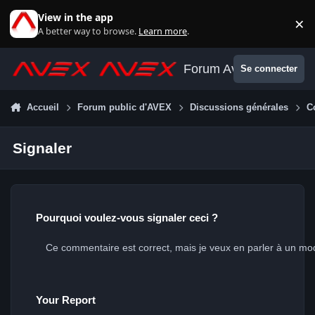
Aller au contenu
View in the app
×
Di
A better way to browse.
Learn more
.
Forum Avex
Se connecter
Accueil
Forum public d'AVEX
Discussions générales
C
Signaler
Pourquoi voulez-vous signaler ceci ?
Your Report