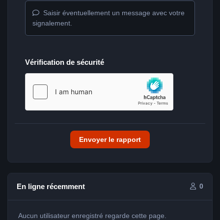
Saisir éventuellement un message avec votre
signalement.
Vérification de sécurité
Envoyer le rapport
En ligne récemment
0
Aucun utilisateur enregistré regarde cette page.