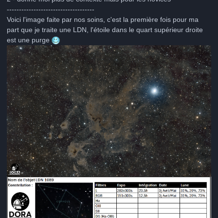
------------------------------------
Voici l'image faite par nos soins, c'est la première fois pour ma
part que je traite une LDN, l'étoile dans le quart supérieur droite
est une purge