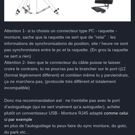
Attention 1- si tu choisis un connecteur type PC - raquette -
monture, sache que la raquette ne sert que de "relai"
:
les
informations de synchronisations de position, site / heure ne sont
pas synchronisées entre le pc et la raquette. (En gros la raquette
ne sert a rien)
Attention 2- bien que le connecteur du câble puisse te laisser
croire le contraire, tu ne pourras pas le brancher sur le port rj12
(format légèrement différent) et combien même tu y parviendrais,
ça ne marchera pas, (protocole très différent et totalement
incompatible)
Donc ma recommandation est
: ne t'embête
pas avec le port
d'autoguidage (qui ne sert vraiment qu'a autoguider), achète
plutôt un convertisseur USB - Monture RJ45 adapté
comme celui
ci par exemple
en plus de l'autoguidage tu peux faire du sync monture, du goto,
du park etc...