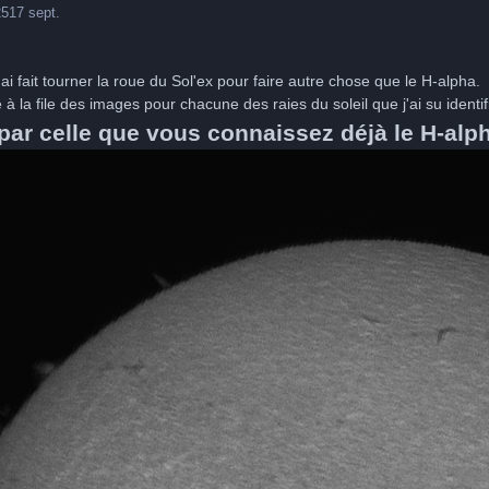
25
17 sept.
i fait tourner la roue du Sol'ex pour faire autre chose que le H-alpha.
à la file des images pour chacune des raies du soleil que j'ai su identifi
r celle que vous connaissez déjà le H-alp