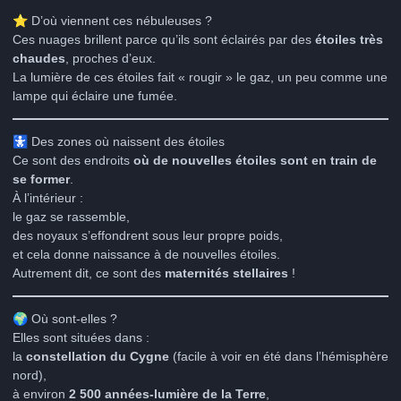
⭐
D’où viennent ces nébuleuses ?
Ces nuages brillent parce qu’ils sont éclairés par des
étoiles très
chaudes
, proches d’eux.
La lumière de ces étoiles fait « rougir » le gaz, un peu comme une
lampe qui éclaire une fumée.
🚼
Des zones où naissent des étoiles
Ce sont des endroits
où de nouvelles étoiles sont en train de
se former
.
À l’intérieur :
le gaz se rassemble,
des noyaux s’effondrent sous leur propre poids,
et cela donne naissance à de nouvelles étoiles.
Autrement dit, ce sont des
maternités stellaires
!
🌍
Où sont-elles ?
Elles sont situées dans :
la
constellation du Cygne
(facile à voir en été dans l’hémisphère
nord),
à environ
2 500 années-lumière de la Terre
,