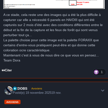
A ce stade, cela reste une des images qui a été la plus difficile à
capturer car elle a nécessité 6 panels en HA/OIII qui ont été
capturés sur 2 mois d'été avec des conditions différentes entre le
début et la fin de la capture et les feux de forêt qui sont venus
perturber tout ça...
La palette choisie pour cette image est la palette FORAXX que
certains d'entre-vous pratiquent peut-être et qui donne cette
coloration ocre caractéristique.
Maintenant c'est à vous de nous dire ce que vous en pensez...
Team Dora
Citer
1
Author stats
CCDOBS
Avexiens
Posté(e)
19 novembre 2025
19 nov.
AVEXIENS