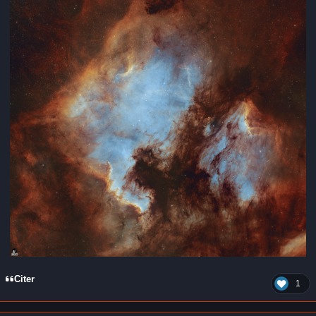
Citer
1