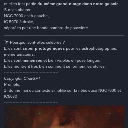
et elles font partie
du même grand nuage dans notre galaxie
.
Sur les photos :
NGC 7000 est à gauche,
IC 5070 à droite,
séparées par une bande sombre de poussière.
🔭
Pourquoi sont-elles célèbres ?
Elles sont
super photogéniques
pour les astrophotographes,
même amateurs.
Elles sont
immenses
et bien visibles en pose longue.
Elles montrent très bien comment se forment les étoiles.
--------------------------------------
Copyright: ChatGPT
Prompts:
1- donne moi du contexte simplifié sur la nébuleuse NGC7000 et
IC5070
--------------------------------------