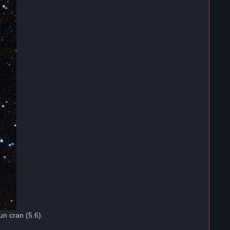
un cran (5.6).