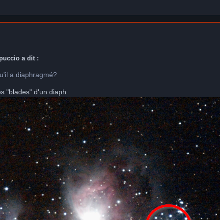
puccio a dit :
qu'il a diaphragmé?
es "blades" d'un diaph