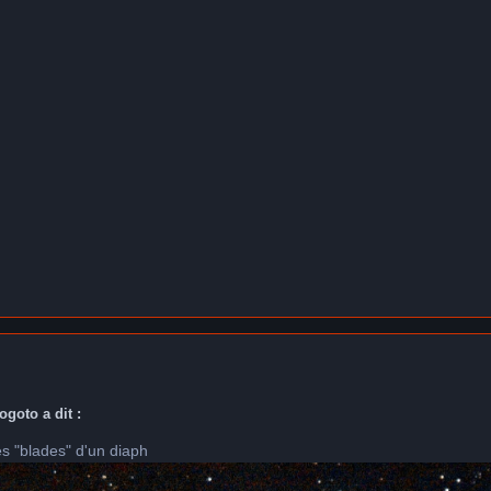
ogoto a dit :
es "blades" d'un diaph