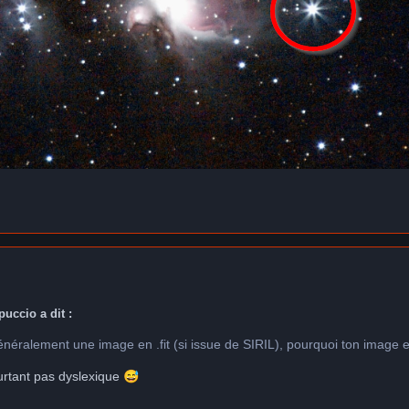
puccio a dit :
alement une image en .fit (si issue de SIRIL), pourquoi ton image est
urtant pas dyslexique
😅