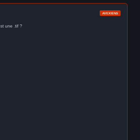
AVEXIENS
 une .tif ?