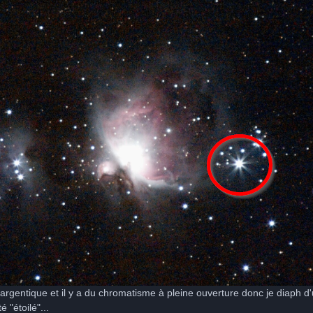
if argentique et il y a du chromatisme à pleine ouverture donc je diaph d'
é "étoilé"...