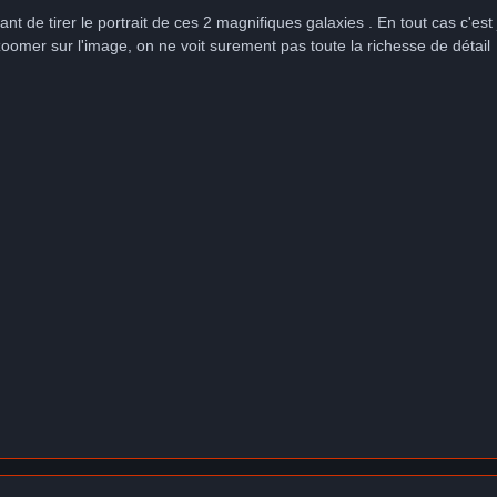
nt de tirer le portrait de ces 2 magnifiques galaxies . En tout cas c'est j
mer sur l'image, on ne voit surement pas toute la richesse de détail