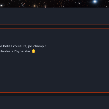
e belles couleurs, joli champ !
rillantes à l'hyperstar
😊