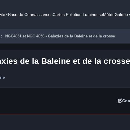
vité
Base de Connaissances
Cartes Pollution Lumineuse
Météo
Galerie
NGC4631 et NGC 4656 - Galaxies de la Baleine et de la crosse
ies de la Baleine et de la cross
rie
Com