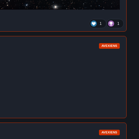
1
1
AVEXIENS
AVEXIENS