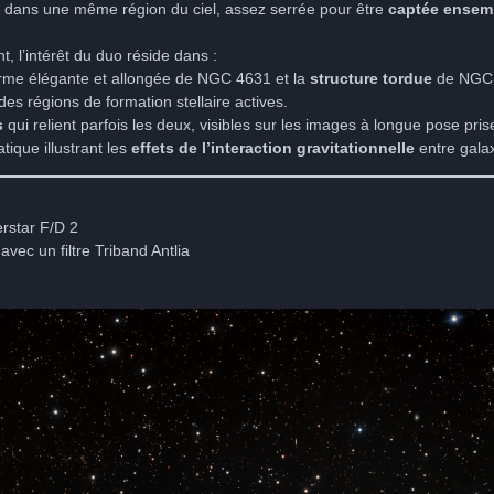
t dans une même région du ciel, assez serrée pour être
captée ensem
 l’intérêt du duo réside dans :
orme élégante et allongée de NGC 4631 et la
structure tordue
de NGC 
des régions de formation stellaire actives.
s
qui relient parfois les deux, visibles sur les images à longue pose pris
ique illustrant les
effets de l’interaction gravitationnelle
entre galax
rstar F/D 2
vec un filtre Triband Antlia