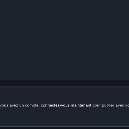
i vous avez un compte,
connectez-vous maintenant
pour publier avec v