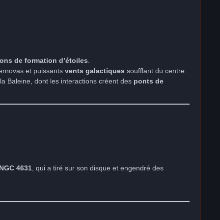
ions de formation d’étoiles
.
pernovas et puissants
vents galactiques
soufflant du centre.
 la Baleine, dont les interactions créent des
ponts de
c NGC 4631
, qui a tiré sur son disque et engendré des