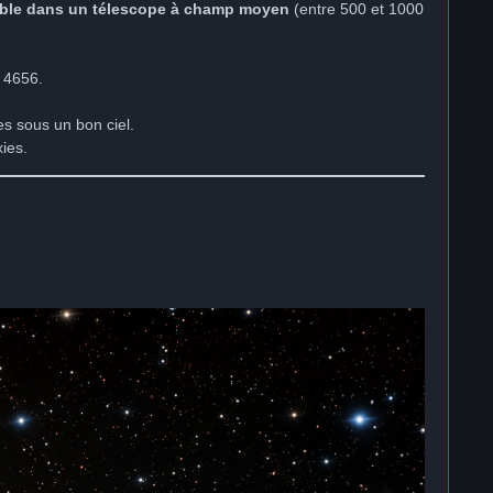
ble dans un télescope à champ moyen
(entre 500 et 1000
4656.
es sous un bon ciel.
ies.