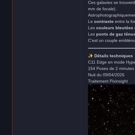
Ces galaxies se trouven
mm de focale).
Astrophotographiquement,
Le
contraste
entre la f
Les
couleurs bleutées
Les
ponts de gaz ténu
C’est un couple emblémat
✨
Détails techniques
C11 Edge en mode Hype
154 Poses de 2 minutes a
Nuit du 09/04/2026
Traitement Pixinsight