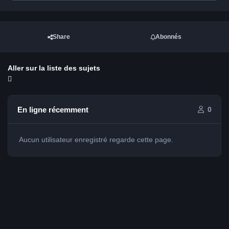
Share
Abonnés
Aller sur la liste des sujets
En ligne récemment
0
Aucun utilisateur enregistré regarde cette page.