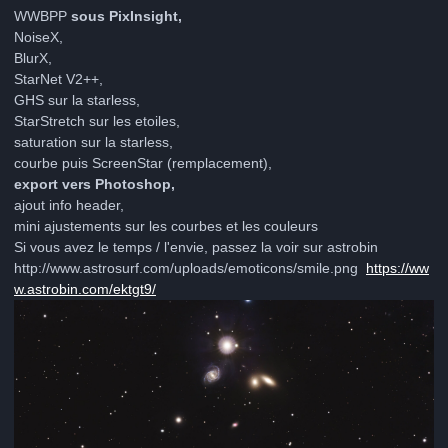
WWBPP
sous PixInsight,
NoiseX,
BlurX,
StarNet V2++,
GHS sur la starless,
StarStretch sur les etoiles,
saturation sur la starless,
courbe puis ScreenStar (remplacement),
export vers Photoshop,
ajout info header,
mini ajustements sur les courbes et les couleurs
Si vous avez le temps / l'envie, passez la voir sur astrobin
http://www.astrosurf.com/uploads/emoticons/smile.png
https://ww
w.astrobin.com/ektgt9/