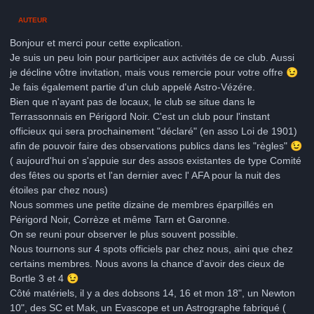
AUTEUR
Bonjour et merci pour cette explication.
Je suis un peu loin pour participer aux activités de ce club. Aussi
je décline vôtre invitation, mais vous remercie pour votre offre
😉
Je fais également partie d'un club appelé Astro-Vézére.
Bien que n'ayant pas de locaux, le club se situe dans le
Terrassonnais en Périgord Noir. C'est un club pour l'instant
officieux qui sera prochainement "déclaré" (en asso Loi de 1901)
afin de pouvoir faire des observations publics dans les "règles"
😉
( aujourd'hui on s'appuie sur des assos existantes de type Comité
des fêtes ou sports et l'an dernier avec l' AFA pour la nuit des
étoiles par chez nous)
Nous sommes une petite dizaine de membres éparpillés en
Périgord Noir, Corrèze et même Tarn et Garonne.
On se reuni pour observer le plus souvent possible.
Nous tournons sur 4 spots officiels par chez nous, aini que chez
certains membres. Nous avons la chance d'avoir des cieux de
Bortle 3 et 4
😉
Côté matériels, il y a des dobsons 14, 16 et mon 18", un Newton
10", des SC et Mak, un Evascope et un Astrographe fabriqué (