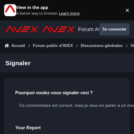
Aller au contenu
View in the app
×
Di
A better way to browse.
Learn more
.
Forum Avex
Se connecter
Accueil
Forum public d'AVEX
Discussions générales
S
Signaler
Pourquoi voulez-vous signaler ceci ?
Your Report