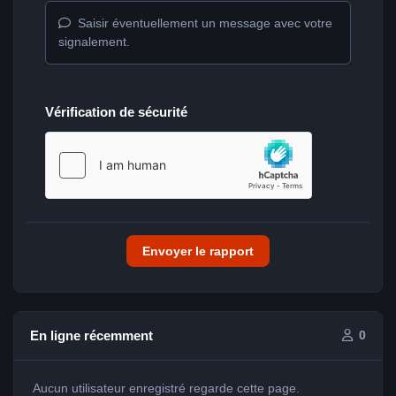
Saisir éventuellement un message avec votre
signalement.
Vérification de sécurité
Envoyer le rapport
En ligne récemment
0
Aucun utilisateur enregistré regarde cette page.