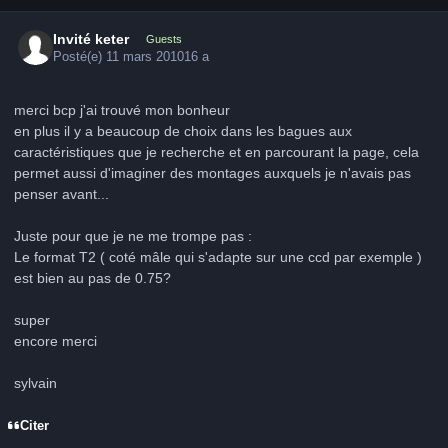
Invité keter
Guests
Posté(e)
11 mars 2010
16 a
merci bcp j'ai trouvé mon bonheur
en plus il y a beaucoup de choix dans les bagues aux
caractéristiques que je recherche et en parcourant la page, cela
permet aussi d'imaginer des montages auxquels je n'avais pas
penser avant...
Juste pour que je ne me trompe pas :
Le format T2 ( coté mâle qui s'adapte sur une ccd par exemple )
est bien au pas de 0.75?
super
encore merci
sylvain
Citer