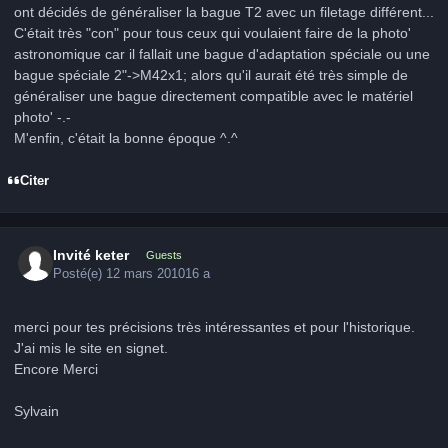
ont décidés de généraliser la bague T2 avec un filetage différent...
C'était très "con" pour tous ceux qui voulaient faire de la photo'
astronomique car il fallait une bague d'adaptation spéciale ou une
bague spéciale 2"->M42x1; alors qu'il aurait été très simple de
généraliser une bague directement compatible avec le matériel
photo' -.-
M'enfin, c'était la bonne époque ^.^
Citer
Invité keter
Guests
Posté(e)
12 mars 2010
16 a
merci pour tes précisions très intéressantes et pour l'historique.
J'ai mis le site en signet.
Encore Merci
Sylvain