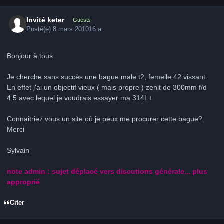
Invité keter
Guests
Posté(e)
8 mars 2010
16 a
Bonjour à tous
Je cherche sans succès une bague male t2, femelle 42 vissant.
En effet j'ai un objectif vieux ( mais propre ) zenit de 300mm f/d
4.5 avec lequel je voudrais essayer ma 314L+
Connaitriez vous un site où je peux me procurer cette bague?
Merci
Sylvain
note admin : sujet déplacé vers discutions générale... plus
approprié
Citer