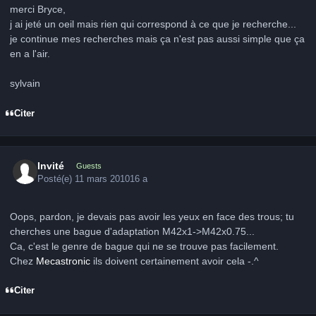
merci Bryce,
j ai jeté un oeil mais rien qui correspond à ce que je recherche...
je continue mes recherches mais ça n'est pas aussi simple que ça
en a l'air.
sylvain
Citer
Invité
Guests
Posté(e)
11 mars 2010
16 a
Oops, pardon, je devais pas avoir les yeux en face des trous; tu
cherches une bague d'adaptation M42x1->M42x0.75...
Ca, c'est le genre de bague qui ne se trouve pas facilement.
Chez
Mecastronic
ils doivent certainement avoir cela -.^
Citer