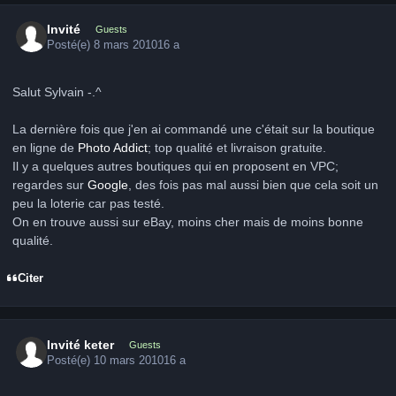
Invité
Guests
Posté(e)
8 mars 2010
16 a
Salut Sylvain -.^
La dernière fois que j'en ai commandé une c'était sur la boutique
en ligne de
Photo Addict
; top qualité et livraison gratuite.
Il y a quelques autres boutiques qui en proposent en VPC;
regardes sur
Google
, des fois pas mal aussi bien que cela soit un
peu la loterie car pas testé.
On en trouve aussi sur eBay, moins cher mais de moins bonne
qualité.
Citer
Invité keter
Guests
Posté(e)
10 mars 2010
16 a