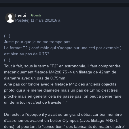
Invité
Guests
Posté(e)
11 mars 2010
16 a
(...)
Juste pour que je ne me trompe pas :
Le format T2 ( coté mâle qui s'adapte sur une ccd par exemple )
est bien au pas de 0.75?
(...)
Tout à fait, sous le terme "T2" en astronomie, il faut comprendre
mécaniquement filetage M42x0.75 -> un filetage de 42mm de
diamètre avec un pas de 0.75mm.
A ne pas confondre avec le filetage M42 des anciens objectifs
photo' qui a le même diamètre mais un pas de 1mm; c'est très
proche mais en général cela ne passe pas, on peut à peine faire
un demi tour et c'est de traviôle ^.^
Du reste, à l'époque il y avait eu un grand débat car bon nombre
d'astronomes avaient un boitier Olympus (avec filetage M42x1
donc), et pourtant le "consortium" des fabricants de matériel astro'