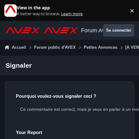
Aller au contenu
View in the app
×
Di
A better way to browse.
Learn more
.
Forum Avex
Se connecter
Accueil
Forum public d'AVEX
Petites Annonces
[A VEN
Signaler
Pourquoi voulez-vous signaler ceci ?
Your Report