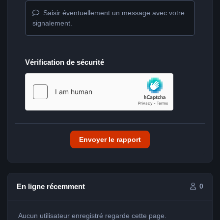
Saisir éventuellement un message avec votre
signalement.
Vérification de sécurité
Envoyer le rapport
En ligne récemment
0
Aucun utilisateur enregistré regarde cette page.