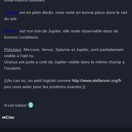
Jupiter
est en plein déclin, mais reste en bonne place dans le ciel
du soir.
Uranus
est non loin de Jupiter, elle reste observable dans de
bonnes conditions.
Précision
: Mercure, Venus, Saturne et Jupiter, sont parfaitement
visible a l'œil nu.
Uranus est juste a coté de Jupiter visible dans le même champ a
l'oculaire.
((Au cas ou, un petit logiciel comme
http://www.stellarium.org/fr
peu vous aider pour les positions exactes.))
A vos tubes!
Citer