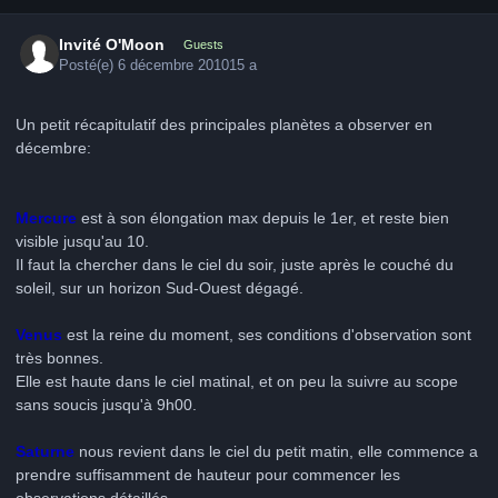
Invité O'Moon
Guests
Posté(e)
6 décembre 2010
15 a
Un petit récapitulatif des principales planètes a observer en
décembre:
Mercure
est à son élongation max depuis le 1er, et reste bien
visible jusqu'au 10.
Il faut la chercher dans le ciel du soir, juste après le couché du
soleil, sur un horizon Sud-Ouest dégagé.
Venus
est la reine du moment, ses conditions d'observation sont
très bonnes.
Elle est haute dans le ciel matinal, et on peu la suivre au scope
sans soucis jusqu'à 9h00.
Saturne
nous revient dans le ciel du petit matin, elle commence a
prendre suffisamment de hauteur pour commencer les
observations détaillés.