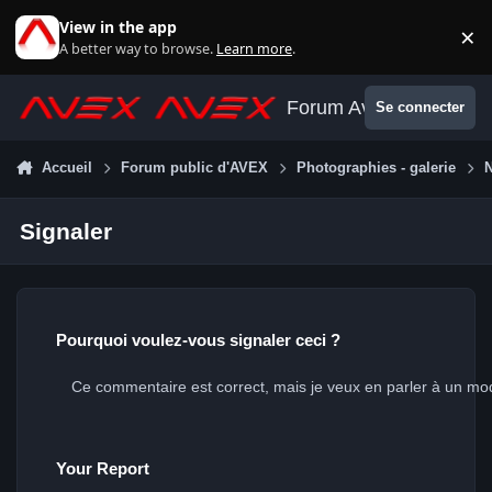
Aller au contenu
View in the app
×
Di
A better way to browse.
Learn more
.
Forum Avex
Se connecter
Accueil
Forum public d'AVEX
Photographies - galerie
Signaler
Pourquoi voulez-vous signaler ceci ?
Your Report