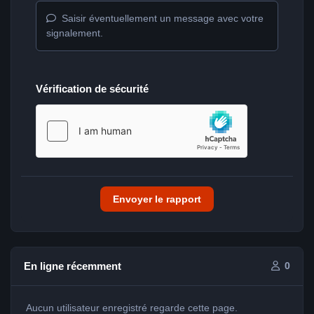
Saisir éventuellement un message avec votre
signalement.
Vérification de sécurité
Envoyer le rapport
En ligne récemment
0
Aucun utilisateur enregistré regarde cette page.