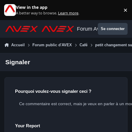
Aller au contenu
View in the app
×
Di
A better way to browse.
Learn more
.
Forum Avex
Se connecter
Accueil
Forum public d'AVEX
Café
petit changement s
Signaler
Pourquoi voulez-vous signaler ceci ?
Your Report