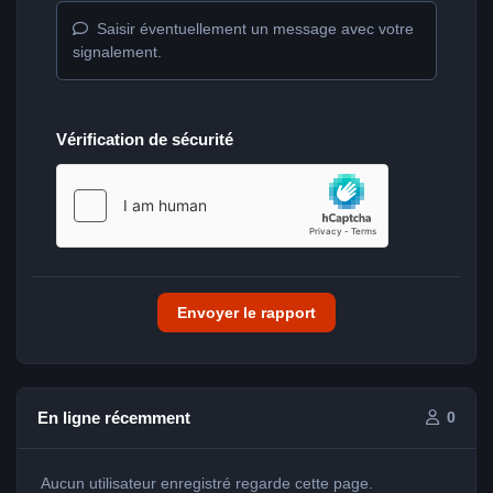
Saisir éventuellement un message avec votre
signalement.
Vérification de sécurité
Envoyer le rapport
En ligne récemment
0
Aucun utilisateur enregistré regarde cette page.