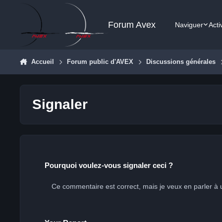
Aller au contenu
Forum Avex
Naviguer
Acti
Accueil
Forum public d'AVEX
Discussions générales
Signaler
Pourquoi voulez-vous signaler ceci ?