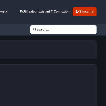
 AVEX
Utilisateur existant ? Connexion
S’inscrire
Search...