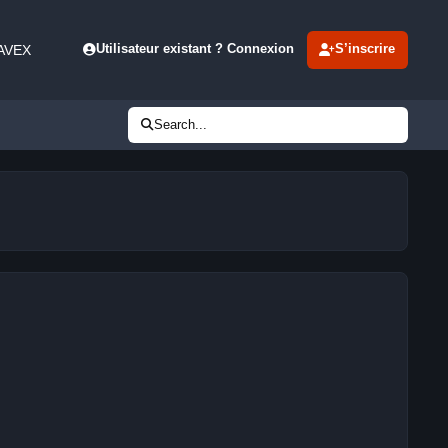
 AVEX
Utilisateur existant ? Connexion
S’inscrire
Search...