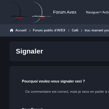
Aller au contenu
Forum Avex
Naviguer
Acti
Accueil
Forum public d'AVEX
Café
truc marrant yo
Signaler
Pourquoi voulez-vous signaler ceci ?