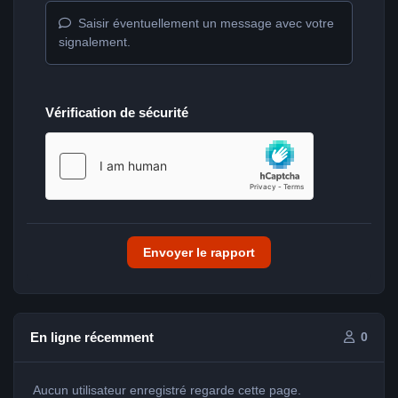
Saisir éventuellement un message avec votre
signalement.
Vérification de sécurité
Envoyer le rapport
En ligne récemment
0
Aucun utilisateur enregistré regarde cette page.