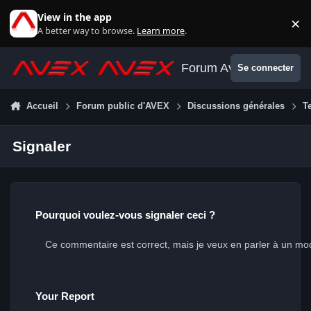
Aller au contenu
View in the app
×
Di
A better way to browse.
Learn more
.
Forum Avex
Se connecter
Accueil
Forum public d'AVEX
Discussions générales
T
Signaler
Pourquoi voulez-vous signaler ceci ?
Your Report