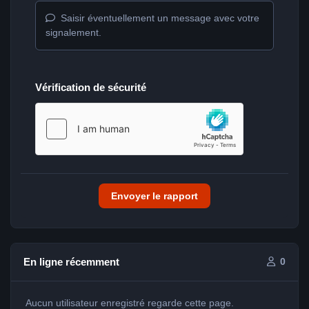
Saisir éventuellement un message avec votre
signalement.
Vérification de sécurité
Envoyer le rapport
En ligne récemment
0
Aucun utilisateur enregistré regarde cette page.