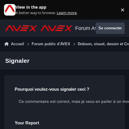
Aller au contenu
View in the app
×
Di
A better way to browse.
Learn more
.
Forum Avex
Se connecter
Accueil
Forum public d'AVEX
Dobson, visuel, dessin et Cr
Signaler
Pourquoi voulez-vous signaler ceci ?
Your Report