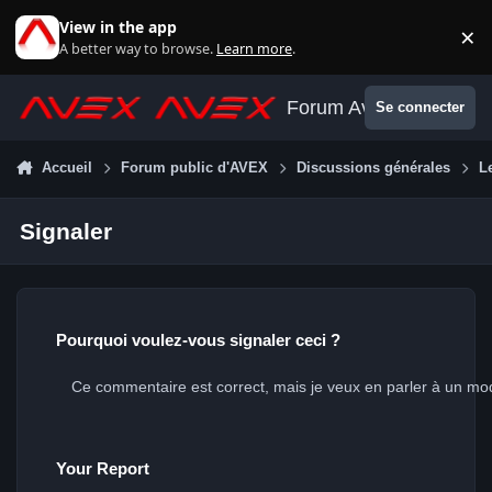
Aller au contenu
View in the app
×
Di
A better way to browse.
Learn more
.
Forum Avex
Se connecter
Accueil
Forum public d'AVEX
Discussions générales
L
Signaler
Pourquoi voulez-vous signaler ceci ?
Your Report