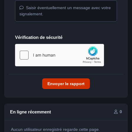
Saisir éventuellement un message avec votre
signalement.
Vérification de sécurité
Envoyer le rapport
En ligne récemment
0
Aucun utilisateur enregistré regarde cette page.