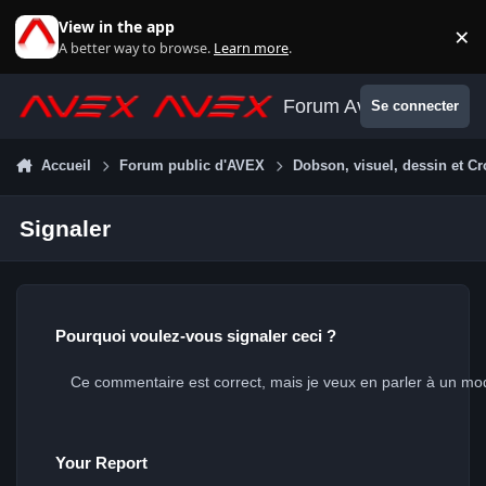
Aller au contenu
View in the app
×
Di
A better way to browse.
Learn more
.
Forum Avex
Se connecter
Accueil
Forum public d'AVEX
Dobson, visuel, dessin et Cr
Signaler
Pourquoi voulez-vous signaler ceci ?
Your Report