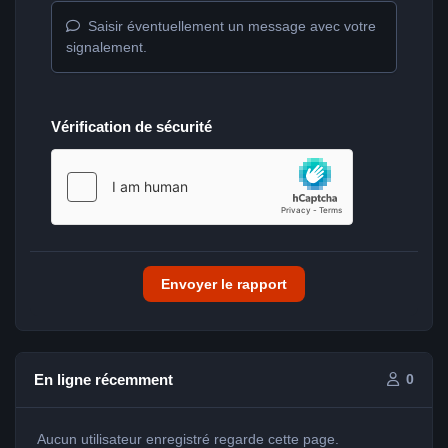
Saisir éventuellement un message avec votre
signalement.
Vérification de sécurité
Envoyer le rapport
En ligne récemment
0
Aucun utilisateur enregistré regarde cette page.