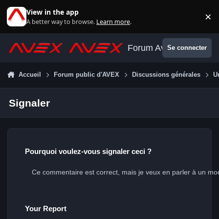
Aller au contenu
View in the app
×
Di
A better way to browse.
Learn more
.
Forum Avex
Se connecter
Accueil
Forum public d'AVEX
Discussions générales
U
Signaler
Pourquoi voulez-vous signaler ceci ?
Your Report