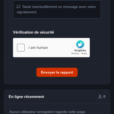
Saisir éventuellement un message avec votre
signalement.
Vérification de sécurité
Envoyer le rapport
En ligne récemment
0
Aucun utilisateur enregistré regarde cette page.