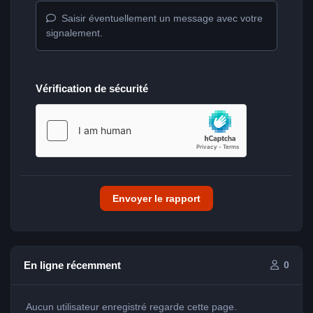
Saisir éventuellement un message avec votre
signalement.
Vérification de sécurité
Envoyer le rapport
En ligne récemment
0
Aucun utilisateur enregistré regarde cette page.