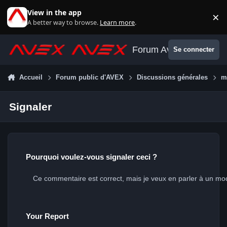
Aller au contenu
View in the app
×
Di
A better way to browse.
Learn more
.
Forum Avex
Se connecter
Accueil
Forum public d'AVEX
Discussions générales
m
Signaler
Pourquoi voulez-vous signaler ceci ?
Your Report