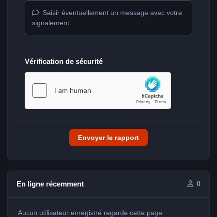
Saisir éventuellement un message avec votre
signalement.
Vérification de sécurité
Envoyer le rapport
En ligne récemment
0
Aucun utilisateur enregistré regarde cette page.