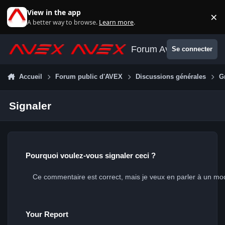
Aller au contenu
View in the app
×
Di
A better way to browse.
Learn more
.
Forum Avex
Se connecter
Accueil
Forum public d'AVEX
Discussions générales
G
Signaler
Pourquoi voulez-vous signaler ceci ?
Your Report