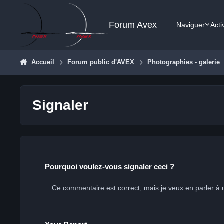
Aller au contenu
Forum Avex
Naviguer
Acti
Accueil
Forum public d'AVEX
Photographies - galerie
Signaler
Pourquoi voulez-vous signaler ceci ?