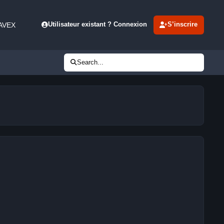
 AVEX
Utilisateur existant ? Connexion
S’inscrire
Search...