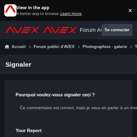
Aller au contenu
View in the app
×
Di
A better way to browse.
Learn more
.
Forum Avex
Se connecter
Accueil
Forum public d'AVEX
Photographies - galerie
T
Signaler
Pourquoi voulez-vous signaler ceci ?
Your Report