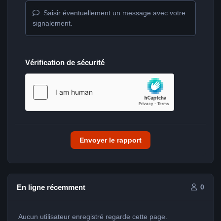
Saisir éventuellement un message avec votre
signalement.
Vérification de sécurité
Envoyer le rapport
En ligne récemment
0
Aucun utilisateur enregistré regarde cette page.