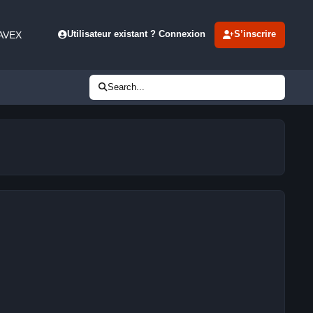
 AVEX
Utilisateur existant ? Connexion
S’inscrire
Search...