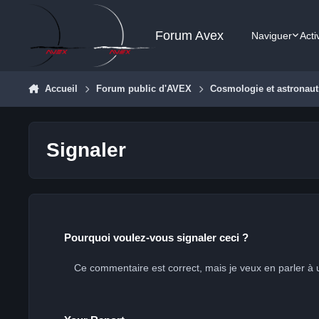
Aller au contenu
Forum Avex
Naviguer
Acti
Accueil
Forum public d'AVEX
Cosmologie et astronaut
Signaler
Pourquoi voulez-vous signaler ceci ?