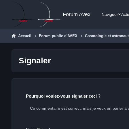
Aller au contenu
Forum Avex
Naviguer
Acti
Accueil
Forum public d'AVEX
Cosmologie et astronaut
Signaler
Pourquoi voulez-vous signaler ceci ?