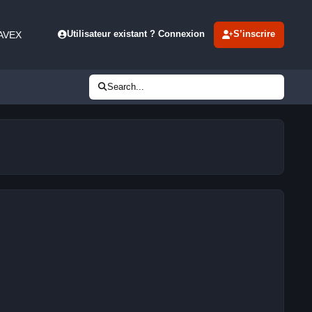
 AVEX
Utilisateur existant ? Connexion
S’inscrire
Search...