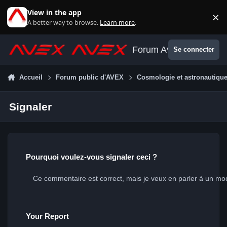
Aller au contenu
View in the app
×
Di
A better way to browse.
Learn more
.
Forum Avex
Se connecter
Accueil
Forum public d'AVEX
Cosmologie et astronautiqu
Signaler
Pourquoi voulez-vous signaler ceci ?
Your Report