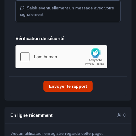
Saisir éventuellement un message avec votre
signalement.
Vérification de sécurité
Envoyer le rapport
En ligne récemment
0
Aucun utilisateur enregistré regarde cette page.