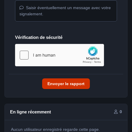
Saisir éventuellement un message avec votre
signalement.
Vérification de sécurité
Envoyer le rapport
En ligne récemment
0
Aucun utilisateur enregistré regarde cette page.