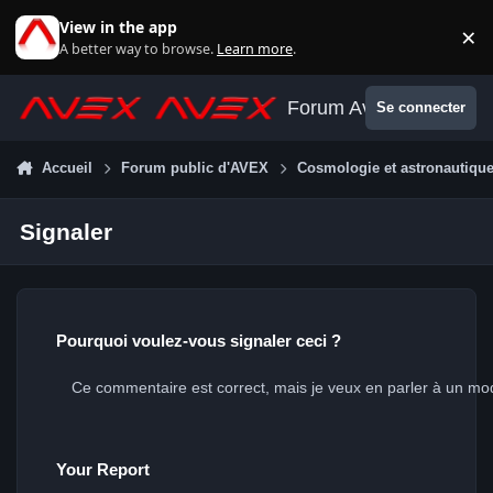
Aller au contenu
View in the app
×
Di
A better way to browse.
Learn more
.
Forum Avex
Se connecter
Accueil
Forum public d'AVEX
Cosmologie et astronautiqu
Signaler
Pourquoi voulez-vous signaler ceci ?
Your Report