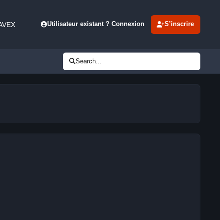
 AVEX
Utilisateur existant ? Connexion
S’inscrire
Search...