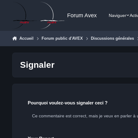
Aller au contenu
Forum Avex
Naviguer
Acti
Accueil
Forum public d'AVEX
Discussions générales
Signaler
Pourquoi voulez-vous signaler ceci ?