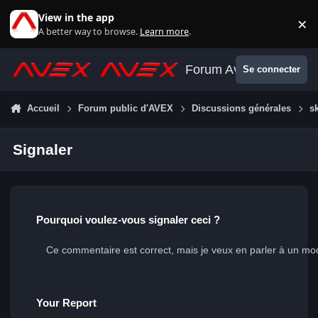
Aller au contenu
View in the app
×
Di
A better way to browse.
Learn more
.
Forum Avex
Se connecter
Accueil
Forum public d'AVEX
Discussions générales
s
Signaler
Pourquoi voulez-vous signaler ceci ?
Your Report