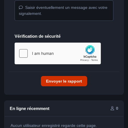
Saisir éventuellement un message avec votre
signalement.
Vérification de sécurité
Envoyer le rapport
En ligne récemment
0
Aucun utilisateur enregistré regarde cette page.