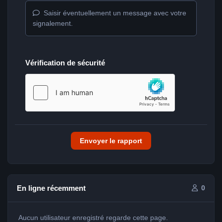
Saisir éventuellement un message avec votre
signalement.
Vérification de sécurité
Envoyer le rapport
En ligne récemment
0
Aucun utilisateur enregistré regarde cette page.