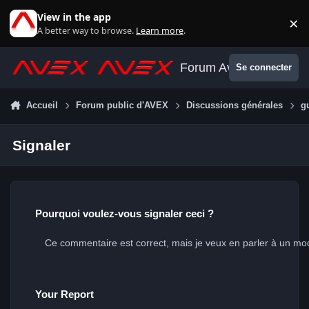
Aller au contenu
View in the app
×
Di
A better way to browse.
Learn more
.
Forum Avex
Se connecter
Accueil
Forum public d'AVEX
Discussions générales
g
Signaler
Pourquoi voulez-vous signaler ceci ?
Your Report