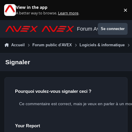
Aller au contenu
View in the app
×
Di
A better way to browse.
Learn more
.
Forum Avex
Se connecter
Accueil
Forum public d'AVEX
Logiciels & informatique
Signaler
Pourquoi voulez-vous signaler ceci ?
Your Report