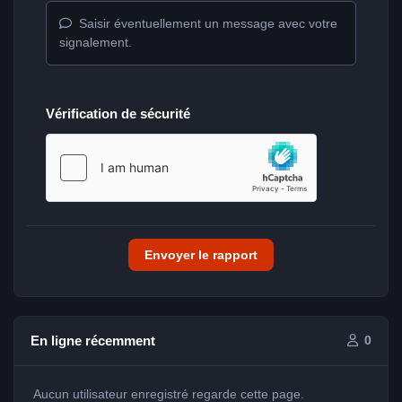
Saisir éventuellement un message avec votre
signalement.
Vérification de sécurité
Envoyer le rapport
En ligne récemment
0
Aucun utilisateur enregistré regarde cette page.