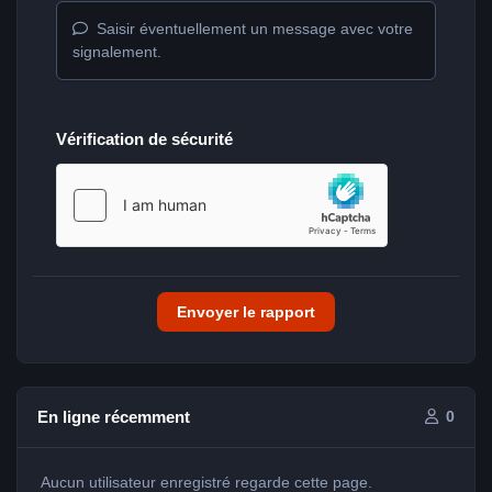
Saisir éventuellement un message avec votre
signalement.
Vérification de sécurité
Envoyer le rapport
En ligne récemment
0
Aucun utilisateur enregistré regarde cette page.