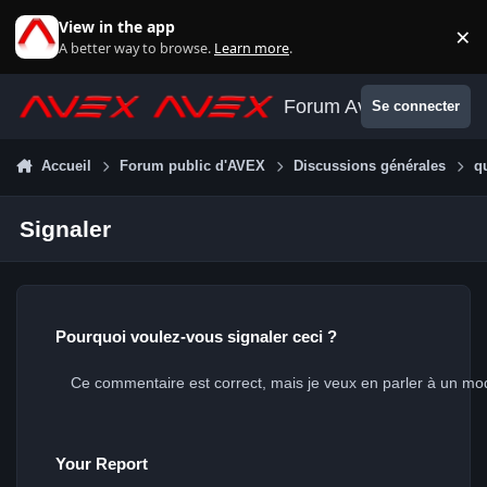
Aller au contenu
View in the app
×
Di
A better way to browse.
Learn more
.
Forum Avex
Se connecter
Accueil
Forum public d'AVEX
Discussions générales
q
Signaler
Pourquoi voulez-vous signaler ceci ?
Your Report