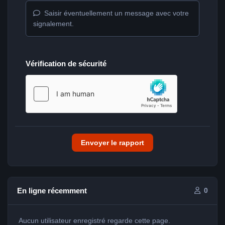
Saisir éventuellement un message avec votre
signalement.
Vérification de sécurité
Envoyer le rapport
En ligne récemment
0
Aucun utilisateur enregistré regarde cette page.