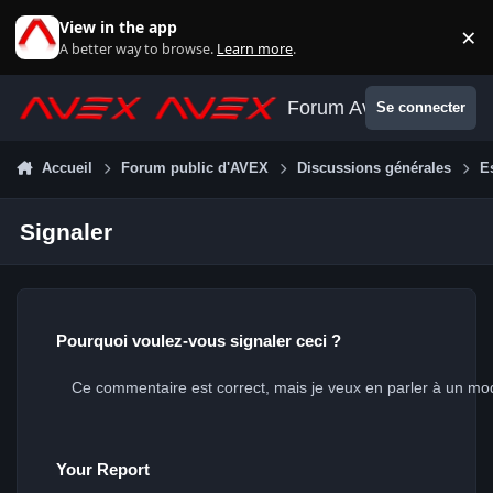
Aller au contenu
View in the app
×
Di
A better way to browse.
Learn more
.
Forum Avex
Se connecter
Accueil
Forum public d'AVEX
Discussions générales
E
Signaler
Pourquoi voulez-vous signaler ceci ?
Your Report