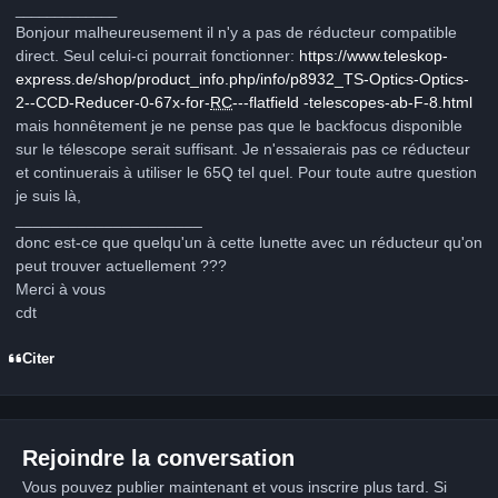
_____________
Bonjour malheureusement il n'y a pas de réducteur compatible
direct. Seul celui-ci pourrait fonctionner:
https://www.teleskop-
express.de/shop/product_info.php/info/p8932_TS-Optics-Optics-
2--CCD-Reducer-0-67x-for-
RC
---flatfield -telescopes-ab-F-8.html
mais honnêtement je ne pense pas que le backfocus disponible
sur le télescope serait suffisant. Je n'essaierais pas ce réducteur
et continuerais à utiliser le 65Q tel quel. Pour toute autre question
je suis là,
_____________________
donc est-ce que quelqu'un à cette lunette avec un réducteur qu'on
peut trouver actuellement ???
Merci à vous
cdt
Citer
Rejoindre la conversation
Vous pouvez publier maintenant et vous inscrire plus tard. Si