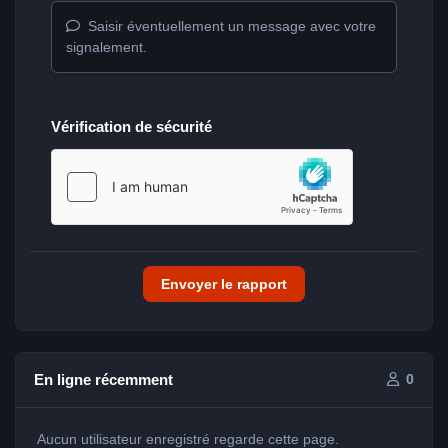
Saisir éventuellement un message avec votre
signalement.
Vérification de sécurité
Envoyer le rapport
En ligne récemment
0
Aucun utilisateur enregistré regarde cette page.