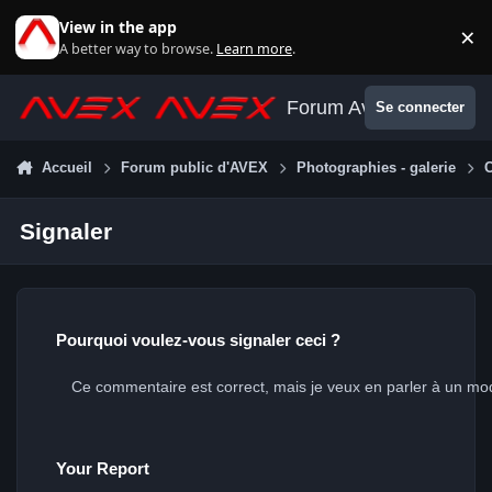
Aller au contenu
View in the app
×
Di
A better way to browse.
Learn more
.
Forum Avex
Se connecter
Accueil
Forum public d'AVEX
Photographies - galerie
C
Signaler
Pourquoi voulez-vous signaler ceci ?
Your Report