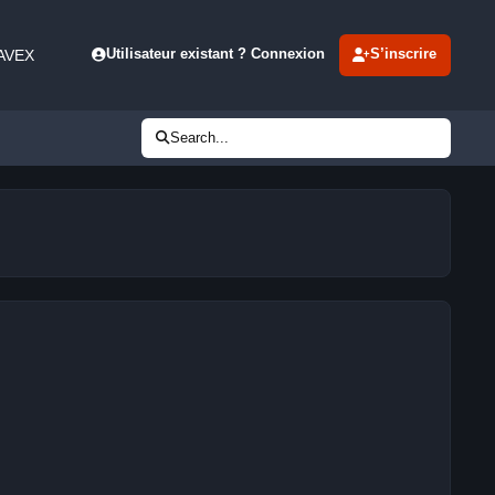
 AVEX
Utilisateur existant ? Connexion
S’inscrire
Search...