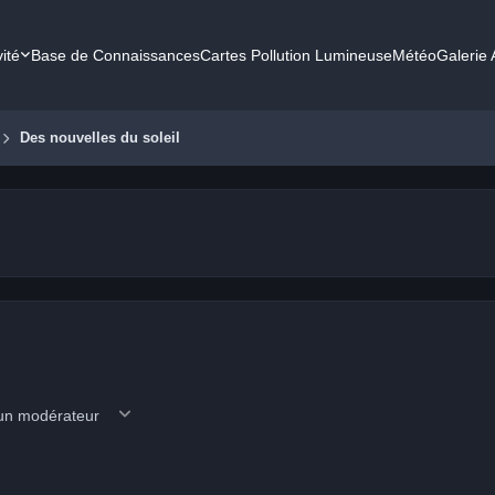
vité
Base de Connaissances
Cartes Pollution Lumineuse
Météo
Galerie
Des nouvelles du soleil