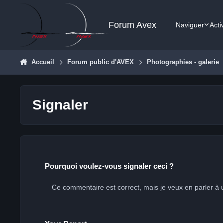
Aller au contenu
Forum Avex
Naviguer
Acti
Accueil
Forum public d'AVEX
Photographies - galerie
Signaler
Pourquoi voulez-vous signaler ceci ?