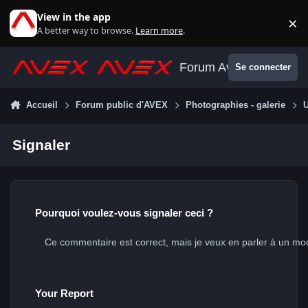
Aller au contenu
View in the app
×
Di
A better way to browse.
Learn more
.
Forum Avex
Se connecter
Accueil
Forum public d'AVEX
Photographies - galerie
U
Signaler
Pourquoi voulez-vous signaler ceci ?
Your Report