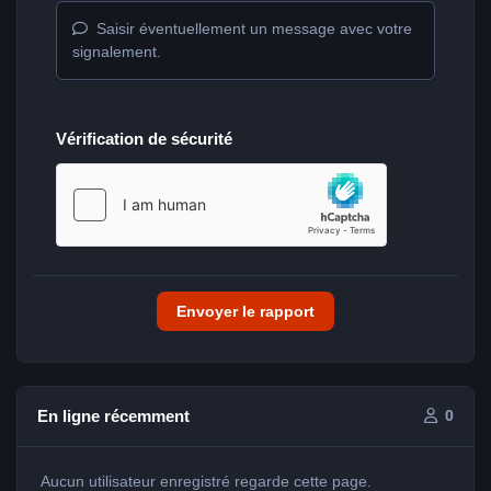
Saisir éventuellement un message avec votre
signalement.
Vérification de sécurité
Envoyer le rapport
En ligne récemment
0
Aucun utilisateur enregistré regarde cette page.