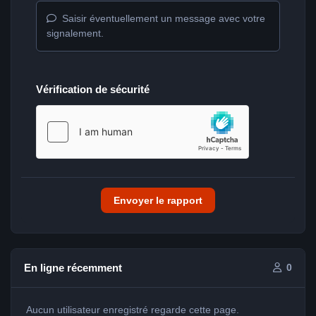
Saisir éventuellement un message avec votre
signalement.
Vérification de sécurité
Envoyer le rapport
En ligne récemment
0
Aucun utilisateur enregistré regarde cette page.