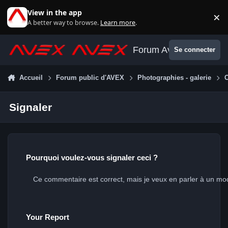
Aller au contenu
View in the app
×
Di
A better way to browse.
Learn more
.
Forum Avex
Se connecter
Accueil
Forum public d'AVEX
Photographies - galerie
Signaler
Pourquoi voulez-vous signaler ceci ?
Your Report