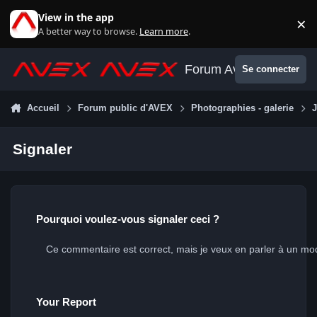
Aller au contenu
View in the app
×
Di
A better way to browse.
Learn more
.
Forum Avex
Se connecter
Accueil
Forum public d'AVEX
Photographies - galerie
J
Signaler
Pourquoi voulez-vous signaler ceci ?
Your Report