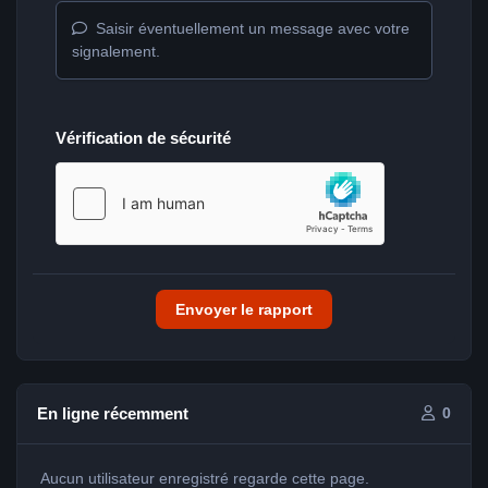
Saisir éventuellement un message avec votre
signalement.
Vérification de sécurité
Envoyer le rapport
En ligne récemment
0
Aucun utilisateur enregistré regarde cette page.