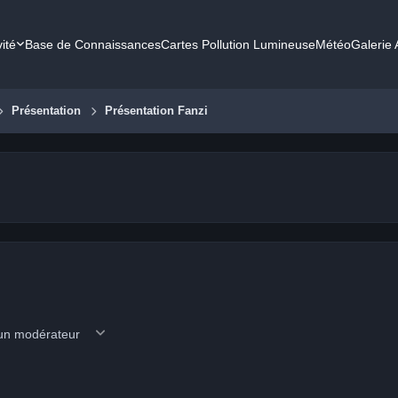
vité
Base de Connaissances
Cartes Pollution Lumineuse
Météo
Galerie
Présentation
Présentation Fanzi