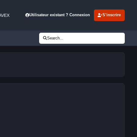
 AVEX
Utilisateur existant ? Connexion
S’inscrire
Search...