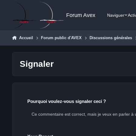
Aller au contenu
Forum Avex
Naviguer
Acti
Accueil
Forum public d'AVEX
Discussions générales
Signaler
Pourquoi voulez-vous signaler ceci ?