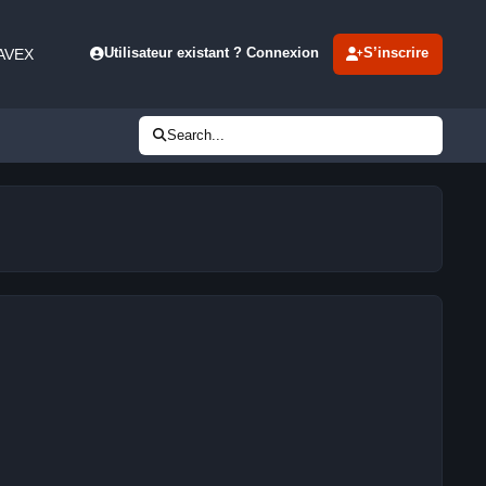
 AVEX
Utilisateur existant ? Connexion
S’inscrire
Search...