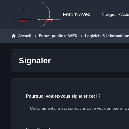
Aller au contenu
Forum Avex
Naviguer
Acti
Accueil
Forum public d'AVEX
Logiciels & informatiqu
Signaler
Pourquoi voulez-vous signaler ceci ?