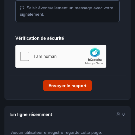
Saisir éventuellement un message avec votre
signalement.
Vérification de sécurité
Envoyer le rapport
En ligne récemment
0
Aucun utilisateur enregistré regarde cette page.