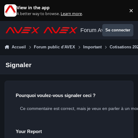
Aller au contenu
View in the app
×
Di
A better way to browse.
Learn more
.
Forum Avex
Se connecter
Accueil
Forum public d'AVEX
Important
Cotisations 20
Signaler
Pourquoi voulez-vous signaler ceci ?
Your Report