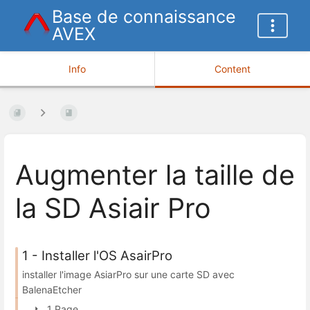
Base de connaissance
AVEX
Info
Content
Augmenter la taille de
la SD Asiair Pro
1 - Installer l'OS AsairPro
installer l'image AsiarPro sur une carte SD avec
BalenaEtcher
1 Page